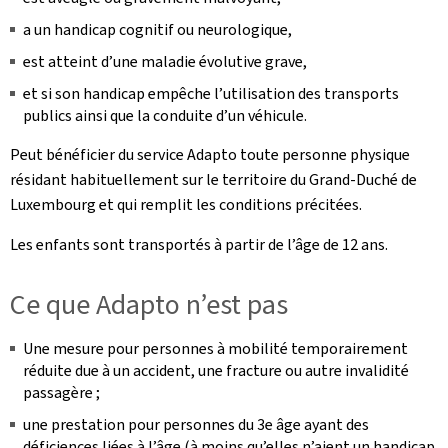
a un handicap cognitif ou neurologique,
est atteint d’une maladie évolutive grave,
et si son handicap empêche l’utilisation des transports
publics ainsi que la conduite d’un véhicule.
Peut bénéficier du service Adapto toute personne physique
résidant habituellement sur le territoire du Grand-Duché de
Luxembourg et qui remplit les conditions précitées.
Les enfants sont transportés à partir de l’âge de 12 ans.
Ce que Adapto n’est pas
Une mesure pour personnes à mobilité temporairement
réduite due à un accident, une fracture ou autre invalidité
passagère ;
une prestation pour personnes du 3e âge ayant des
déficiences liées à l’âge (à moins qu’elles n’aient un handicap