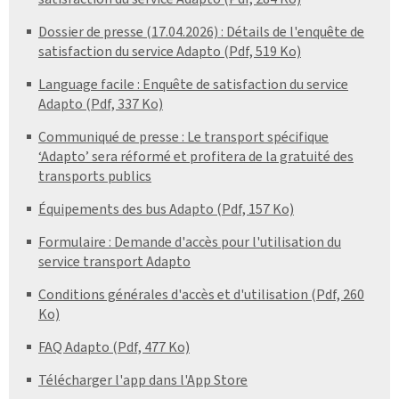
Dossier de presse (17.04.2026) : Détails de l'enquête de
satisfaction du service Adapto (Pdf, 519 Ko)
Language facile : Enquête de satisfaction du service
Adapto (Pdf, 337 Ko)
Communiqué de presse : Le transport spécifique
‘Adapto’ sera réformé et profitera de la gratuité des
transports publics
Équipements des bus Adapto (Pdf, 157 Ko)
Formulaire : Demande d'accès pour l'utilisation du
service transport Adapto
Conditions générales d'accès et d'utilisation (Pdf, 260
Ko)
FAQ Adapto (Pdf, 477 Ko)
Télécharger l'app dans l'App Store