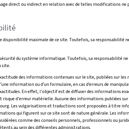
ge direct ou indirect en relation avec de telles modifications ne 
ilité
disponibilité maximale de ce site. Toutefois, sa responsabilité n
écurité du système informatique. Toutefois, sa responsabilité ne 
site.
ctitude des informations contenues sur le site, publiées sur les 
’une information ou d’un formulaire, en cas d’erreurs de manipula
actitudes. En effet, l'objectif est de diffuser des informations ex
risque d'erreur matérielle. Aucune des informations publiées sur c
g. Les vulgarisations et traductions sont proposées à titre infor
ations qui figurent sur ce site sont de nature générale. Les info
sidérées comme des conseils personnels, professionnels ou juridiqu
pétents au sein des différentes administrations.