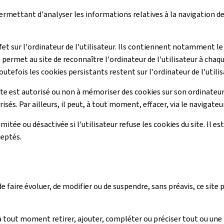
 permettant d'analyser les informations relatives à la navigation de 
ffet sur l'ordinateur de l'utilisateur. Ils contiennent notamment le
 permet au site de reconnaître l'ordinateur de l'utilisateur à chaq
outefois les cookies persistants restent sur l'ordinateur de l'utilis
ite est autorisé ou non à mémoriser des cookies sur son ordinateur.
sés. Par ailleurs, il peut, à tout moment, effacer, via le navigate
imitée ou désactivée si l'utilisateur refuse les cookies du site. Il 
ceptés.
 faire évoluer, de modifier ou de suspendre, sans préavis, ce site
ut moment retirer, ajouter, compléter ou préciser tout ou une p