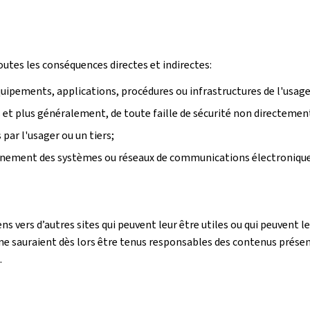
outes les conséquences directes et indirectes:
équipements, applications, procédures ou infrastructures de l'usager
rs et plus généralement, de toute faille de sécurité non directemen
ar l'usager ou un tiers;
onnement des systèmes ou réseaux de communications électronique
ens vers d’autres sites qui peuvent leur être utiles ou qui peuvent
e sauraient dès lors être tenus responsables des contenus présentés
.