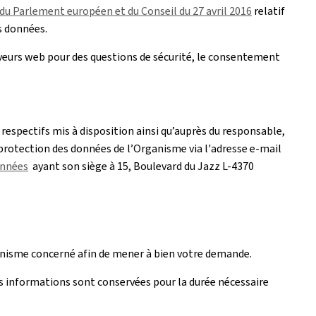
u Parlement européen et du Conseil du 27 avril 2016
relatif
s données.
rveurs web pour des questions de sécurité, le consentement
respectifs mis à disposition ainsi qu’auprès du responsable,
 protection des données de l’Organisme via l'adresse e-mail
onnées
ayant son siège à 15, Boulevard du Jazz L-4370
rganisme concerné afin de mener à bien votre demande.
s informations sont conservées pour la durée nécessaire