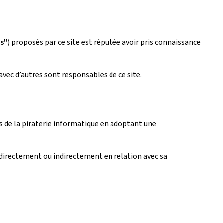
es"
) proposés par ce site est réputée avoir pris connaissance
avec d’autres sont responsables de ce site.
fets de la piraterie informatique en adoptant une
directement ou indirectement en relation avec sa