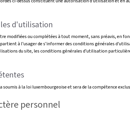
rdés ci-dessus constituent une autorisation d'utilisation et en auc
es d'utilisation
être modifiées ou complétées à tout moment, sans préavis, en fonc
ppartient à l’usager de s’informer des conditions générales d'utilis
ilisations du site, les conditions générales d’utilisation particulièr
pétentes
s sera soumis à la loi luxembourgeoise et sera de la compétence exc
ctère personnel