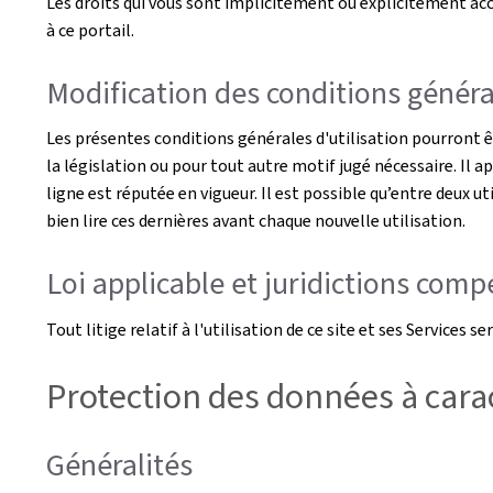
Les droits qui vous sont implicitement ou explicitement acco
à ce portail.
Modification des conditions général
Les présentes conditions générales d'utilisation pourront 
la législation ou pour tout autre motif jugé nécessaire. Il a
ligne est réputée en vigueur. Il est possible qu’entre deux ut
bien lire ces dernières avant chaque nouvelle utilisation.
Loi applicable et juridictions com
Tout litige relatif à l'utilisation de ce site et ses Service
Protection des données à cara
Généralités