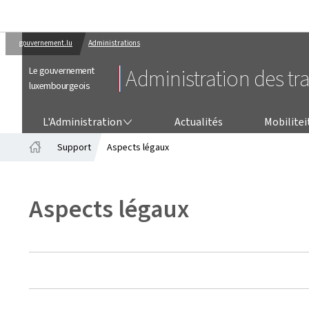
gouvernement.lu
Administrations
Le gouvernement
Administration des tr
luxembourgeois
L'ADMINISTRATION
L'Administration
Actualités
Mobilitei
Support
Aspects légaux
Accueil
Aspects légaux