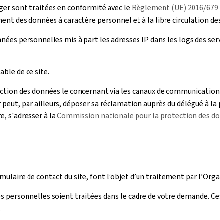
er sont traitées en conformité avec le
Règlement (UE) 2016/679 d
ment des données à caractère personnel et à la libre circulation de
ées personnelles mis à part les adresses IP dans les logs des se
ble de ce site.
ection des données le concernant via les canaux de communication 
r peut, par ailleurs, déposer sa réclamation auprès du délégué à la
e, s'adresser à la
Commission nationale pour la protection des d
rmulaire de contact du site, font l’objet d’un traitement par l’O
s personnelles soient traitées dans le cadre de votre demande. Ce
.