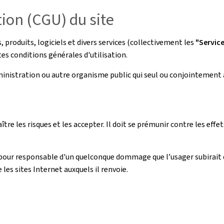
tion (CGU) du site
roduits, logiciels et divers services (collectivement les
"Servic
es conditions générales d'utilisation.
dministration ou autre organisme public qui seul ou conjointement 
aître les risques et les accepter. Il doit se prémunir contre les ef
pour responsable d'un quelconque dommage que l’usager subirait 
e les sites Internet auxquels il renvoie.