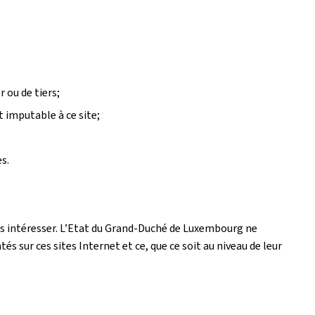
 ou de tiers;
t imputable à ce site;
s.
 les intéresser. L’Etat du Grand-Duché de Luxembourg ne
 sur ces sites Internet et ce, que ce soit au niveau de leur