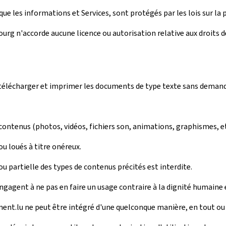
ue les informations et Services, sont protégés par les lois sur la p
rg n'accorde aucune licence ou autorisation relative aux droits de 
r, télécharger et imprimer les documents de type texte sans deman
 contenus (photos, vidéos, fichiers son, animations, graphismes, e
u loués à titre onéreux.
 partielle des types de contenus précités est interdite.
engagent à ne pas en faire un usage contraire à la dignité humaine 
ment.lu ne peut être intégré d'une quelconque manière, en tout ou e