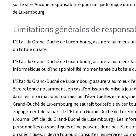
sur le site. Aucune responsabilité pour un quelconque domma
de Luxembourg.
Limitations générales de responsab
L’Etat du Grand-Duché de Luxembourg assurera au mieux une 
ou totale du site.
L’Etat du Grand-Duché de Luxembourg assurera au mieux la s
informatique ou d’indisponibilité momentanée ou totale du 
L’Etat du Grand-Duché de Luxembourg assurera au mieux l’exa
être retenue notamment, en cas d’omission de mise à jour d
dans les informations fournies ou d’éventuelles erreurs, inex
Grand-Duché de Luxembourg ne saurait toutefois éviter tout 
engagement de la part de l’Etat du Grand-Duché de Luxembour
(Journal Officiel du Grand-Duché de Luxembourg). Les inform
personnelles ou spécifiques et ne peuvent donc pas être con
ou spécifiques, il devra toujours consulter les services com