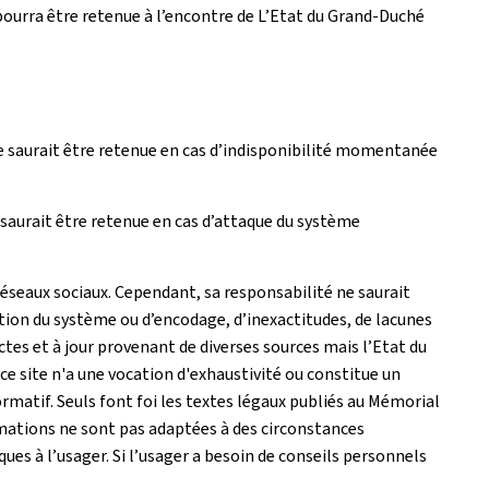
pourra être retenue à l’encontre de L’Etat du Grand-Duché
e saurait être retenue en cas d’indisponibilité momentanée
saurait être retenue en cas d’attaque du système
réseaux sociaux. Cependant, sa responsabilité ne saurait
tion du système ou d’encodage, d’inexactitudes, de lacunes
actes et à jour provenant de diverses sources mais l’Etat du
e site n'a une vocation d'exhaustivité ou constitue un
matif. Seuls font foi les textes légaux publiés au Mémorial
rmations ne sont pas adaptées à des circonstances
es à l’usager. Si l’usager a besoin de conseils personnels