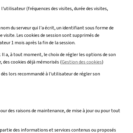
l'utilisateur (fréquences des visites, durée des visites,
 nom du serveur qui l'a écrit, un identifiant sous forme de
ue visite. Les cookies de session sont supprimés de
ateur 1 mois après la fin de la session.
 Il a, à tout moment, le choix de régler les options de son
ur, des cookies déjà mémorisés (
Gestion des cookies
)
est dès lors recommandé à l'utilisateur de régler son
 pour des raisons de maintenance, de mise à jour ou pour tout
artie des informations et services contenus ou proposés