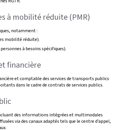
ignes RGTR.
es à mobilité réduite (PMR)
fiques, notamment :
 mobilité réduite).
 personnes à besoins spécifiques).
et financière
ancière et comptable des services de transports publics
loitants dans le cadre de contrats de services publics.
blic
incluant des informations intégrées et multimodales
ffusées via des canaux adaptés tels que le centre d’appel,
aux.