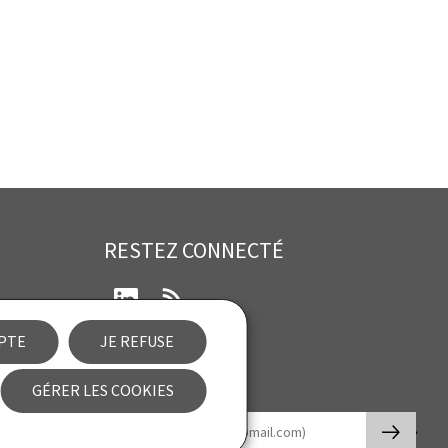
RESTEZ CONNECTÉ
LinkedIn
RSS
EPTE
JE REFUSE
ibilité
GÉRER LES COOKIES
Newsletter
🡒
E-mail