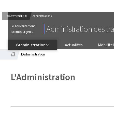
gouvernement.lu
Administrations
Le gouvernement
Administration des tr
luxembourgeois
L'ADMINISTRATION
L'Administration
Actualités
Mobilitei
L'Administration
Accueil
L'Administration