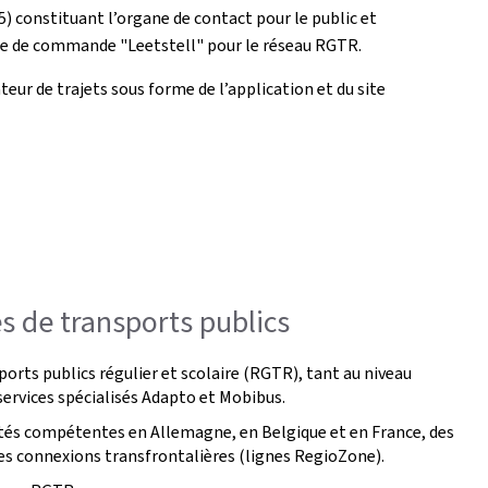
5) constituant l’organe de contact pour le public et
te de commande "Leetstell" pour le réseau RGTR.
teur de trajets sous forme de l’application et du site
s de transports publics
ports publics régulier et scolaire (RGTR), tant au niveau
 services spécialisés Adapto et Mobibus.
ités compétentes en Allemagne, en Belgique et en France, des
 les connexions transfrontalières (lignes RegioZone).