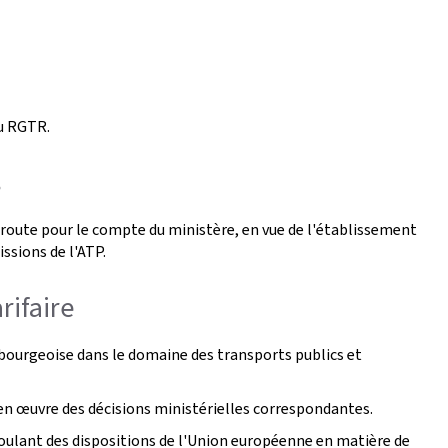
u RGTR.
s
 route pour le compte du ministère, en vue de l'établissement
ssions de l'ATP.
rifaire
bourgeoise dans le domaine des transports publics et
 en œuvre des décisions ministérielles correspondantes.
oulant des dispositions de l'Union européenne en matière de