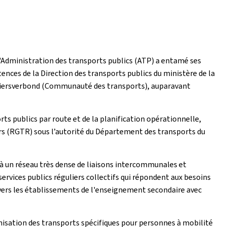
, l'Administration des transports publics (ATP) a entamé ses
ences de la Direction des transports publics du ministère de la
kéiersverbond (Communauté des transports), auparavant
rts publics par route et de la planification opérationnelle,
rs (RGTR) sous l’autorité du Département des transports du
 à un réseau très dense de liaisons intercommunales et
ervices publics réguliers collectifs qui répondent aux besoins
e vers les établissements de l'enseignement secondaire avec
isation des transports spécifiques pour personnes à mobilité