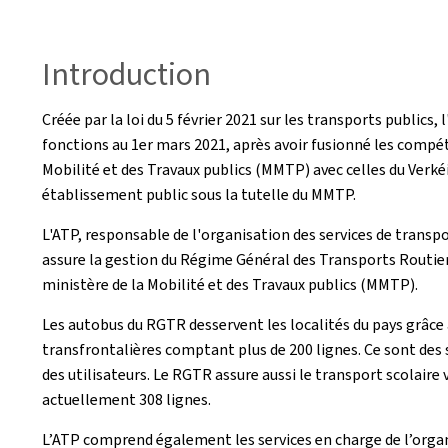
Introduction
Créée par la loi du 5 février 2021 sur les transports publics
fonctions au 1er mars 2021, après avoir fusionné les compét
Mobilité et des Travaux publics (MMTP) avec celles du Ver
établissement public sous la tutelle du MMTP.
L'ATP, responsable de l'organisation des services de transpo
assure la gestion du Régime Général des Transports Routie
ministère de la Mobilité et des Travaux publics (MMTP).
Les autobus du RGTR desservent les localités du pays grâce
transfrontalières comptant plus de 200 lignes. Ce sont des s
des utilisateurs. Le RGTR assure aussi le transport scolair
actuellement 308 lignes.
L’ATP comprend également les services en charge de l’organ