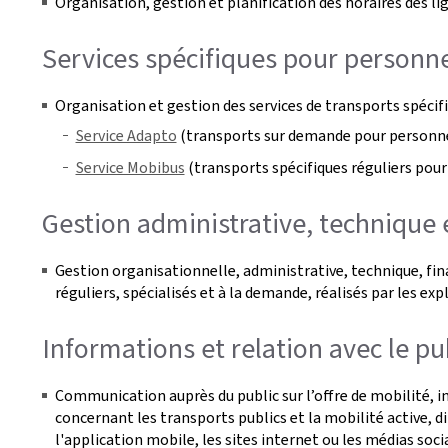
Organisation, gestion et planification des horaires des l
Services spécifiques pour personn
Organisation et gestion des services de transports spéci
Service Adapto
(transports sur demande pour personnes
Service Mobibus
(transports spécifiques réguliers pour
Gestion administrative, technique 
Gestion organisationnelle, administrative, technique, fin
réguliers, spécialisés et à la demande, réalisés par les exp
Informations et relation avec le pu
Communication auprès du public sur l’offre de mobilité, 
concernant les transports publics et la mobilité active, di
l'application mobile, les sites internet ou les médias soci