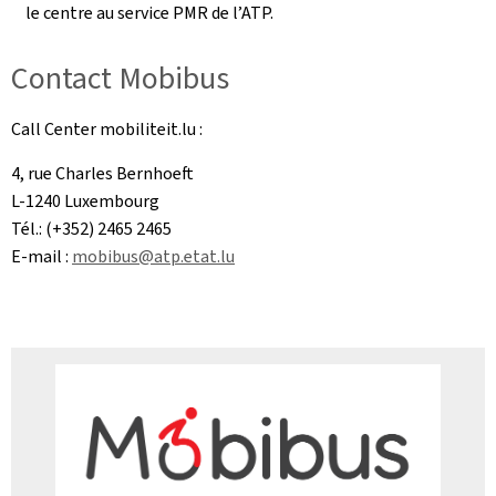
le centre au service PMR de l’ATP.
Contact Mobibus
Call Center mobiliteit.lu :
4, rue Charles Bernhoeft
L-1240 Luxembourg
Tél.: (+352) 2465 2465
E-mail :
mobibus@atp.etat.lu