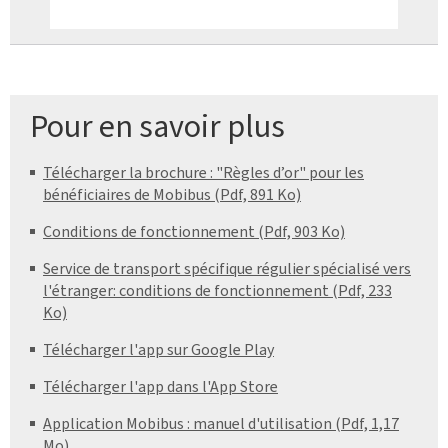
Pour en savoir plus
Télécharger la brochure : "Règles d’or" pour les
bénéficiaires de Mobibus (Pdf, 891 Ko)
Conditions de fonctionnement (Pdf, 903 Ko)
Service de transport spécifique régulier spécialisé vers
l'étranger: conditions de fonctionnement (Pdf, 233
Ko)
Télécharger l'app sur Google Play
Télécharger l'app dans l'App Store
Application Mobibus : manuel d'utilisation (Pdf, 1,17
Mo)