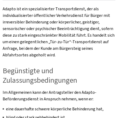
Adapto ist ein spezialisierter Transportdienst, der als
individualisierter öffentlicher Verkehrsdienst für Bürger mit
irreversibler Behinderung oder körperlicher, geistiger,
sensorischer oder psychischer Beeinträchtigung dient, sofern
diese zu stark eingeschränkter Mobilität führt. Es handelt sich
um einen gelegentlichen „Tür-zu-Tür“-Transportdienst auf
Anfrage, bei dem der Kunde am Bürgersteig seines
Abfahrtsortes abgeholt wird.
Begünstigte und
Zulassungsbedingungen
Im Allgemeinen kann der Antragsteller den Adapto-
Beförderungsdienst in Anspruch nehmen, wenn er:
eine dauerhafte schwere körperliche Behinderung hat,
blind oder stark sehbehindert ist,