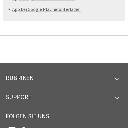
App bei Google Play herunterladen
RUBRIKEN
Footer
RUBRI
SUPPORT
SUPP
FOLGEN SIE UNS