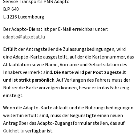
Service Transports PMR Adapto
B.P. 640
L-1216 Luxembourg
Der Adapto-Dienst ist per E-Mail erreichbar unter:
adapto@atp.etat.lu
Erfüllt der Antragsteller die Zulassungsbedingungen, wird
eine Adapto-Karte ausgestellt, auf der die Kartennummer, das
Ablaufdatum sowie Name, Vorname und Geburtsdatum des
Inhabers vermerkt sind.
Die Karte wird per Post zugestellt
und ist strikt persönlich
. Auf Verlangen des Fahrers muss der
Nutzer die Karte vorzeigen können, bevor er in das Fahrzeug
einsteigt.
Wenn die Adapto-Karte abläuft und die Nutzungsbedingungen
weiterhin erfüllt sind, muss der Begünstigte einen neuen
Antrag über das Adapto-Zugangsformular stellen, das auf
Guichet.lu
verfügbar ist.