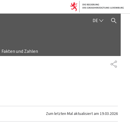
DEUTSCH
DE
SUCHFLED ANZEIGEN / SC
Fakten und Zahlen
TEILEN
Zum letzten Mal aktualisiert am
19.03.2026