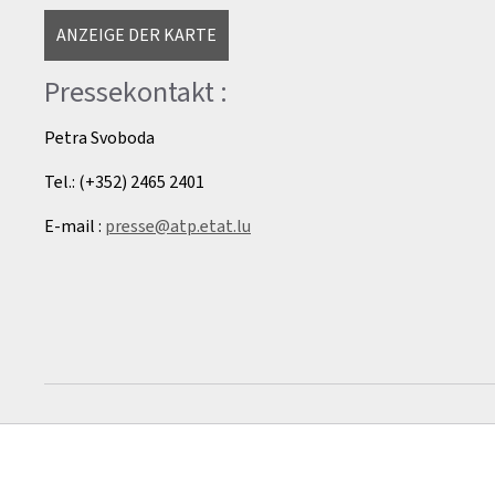
ANZEIGE DER KARTE
Pressekontakt :
Petra Svoboda
Tel.: (+352) 2465 2401
E-mail :
presse@atp.etat.lu