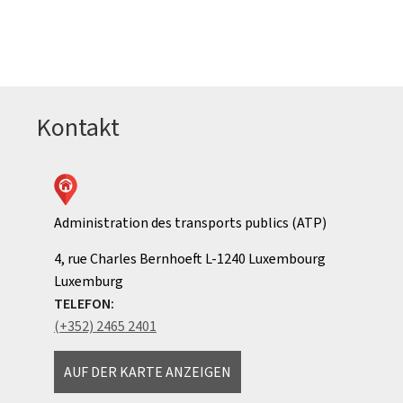
Kontakt
Administration des transports publics (ATP)
ADRESSE:
4, rue Charles Bernhoeft
L-1240
Luxembourg
Luxemburg
TELEFON:
(+352) 2465 2401
AUF DER KARTE ANZEIGEN