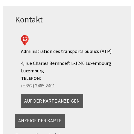
Kontakt
Administration des transports publics (ATP)
ADRESSE:
4, rue Charles Bernhoeft
L-1240
Luxembourg
Luxemburg
TELEFON:
(+352) 2465 2401
AUF DER KARTE ANZEIGEN
ANZEIGE DER KARTE