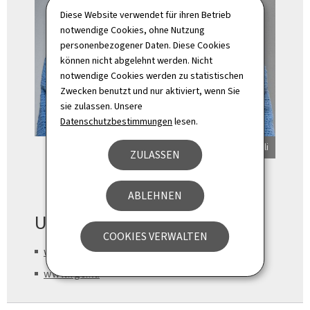
Diese Website verwendet für ihren Betrieb
notwendige Cookies, ohne Nutzung
personenbezogener Daten. Diese Cookies
können nicht abgelehnt werden. Nicht
notwendige Cookies werden zu statistischen
Zwecken benutzt und nur aktiviert, wenn Sie
sie zulassen. Unsere
Datenschutzbestimmungen
lesen.
© SIP / Claude Piscitelli
ZULASSEN
ABLEHNEN
Unsere Webseiten
COOKIES VERWALTEN
www.mobiliteit.lu
www.rgtr.lu